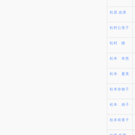
松原 由美
松村公美子
松村 瞳
松本 幸恵
松本 夏美
松本奈穂子
松本 靖子
松本有香子
松森 彩夏