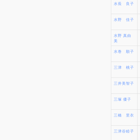
水長 良子
水野 佳子
水野 真由
美
水巻 順子
三津 桃子
三井美智子
三塚 優子
三橋 里衣
三津谷睦子