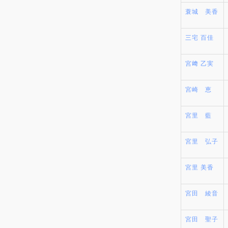
蓑城 美香
三宅 百佳
宮﨑 乙実
宮崎 恵
宮里 藍
宮里 弘子
宮里 美香
宮田 綾音
宮田 聖子