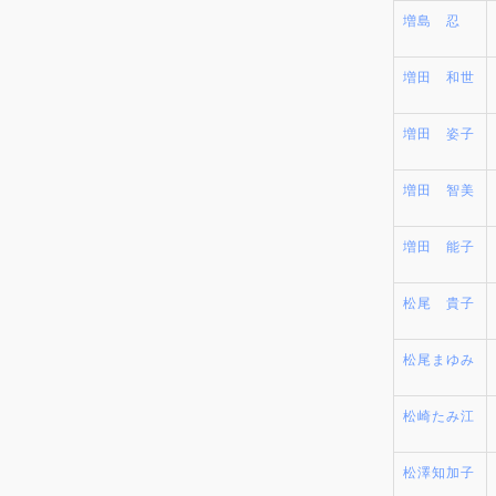
増島 忍
増田 和世
増田 姿子
増田 智美
増田 能子
松尾 貴子
松尾まゆみ
松崎たみ江
松澤知加子