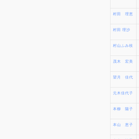
村田 理恵
村田 理沙
村山ふみ枝
茂木 宏美
望月 佳代
元木佳代子
本柳 陽子
本山 恵子