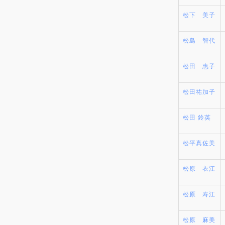
松下 美子
松島 智代
松田 惠子
松田祐加子
松田 鈴英
松平真佐美
松原 衣江
松原 寿江
松原 麻美