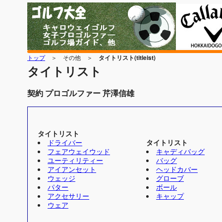
トップ
＞ その他 ＞
タイトリスト(titleist)
タイトリスト
契約 プロゴルファー 芹澤信雄
タイトリスト
ドライバー
タイトリスト
フェアウェイウッド
キャディバッグ
ユーティリティー
バッグ
アイアンセット
ヘッドカバー
ウェッジ
グローブ
パター
ボール
アクセサリー
キャップ
ウェア